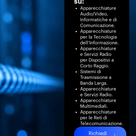
su:
Apparecchiature
Audio/Video,
Informatiche e di
Comunicazione.
Apparecchiature
per la Tecnologia
dell’Informazione.
Apparecchiature
e Servizi Radio
per Dispositivi a
Corto Raggio.
Sistemi di
Trasmissione a
Banda Larga.
Apparecchiature
e Servizi Radio.
Apparecchiature
Multimediali.
Apparecchiature
per le Reti di
Telecomunicazione.
Richiedi