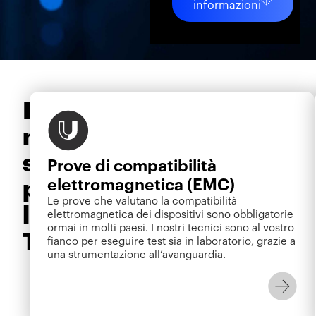
informazioni
I
nostri
servizi
Prove di compatibilità
elettromagnetica (EMC)
per
Le prove che valutano la compatibilità
l'Information
elettromagnetica dei dispositivi sono obbligatorie
ormai in molti paesi. I nostri tecnici sono al vostro
Technology
fianco per eseguire test sia in laboratorio, grazie a
una strumentazione all’avanguardia.