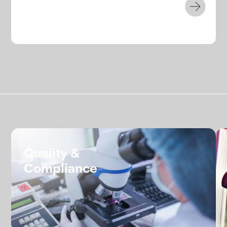
Servizi.
Quality &
Compliance