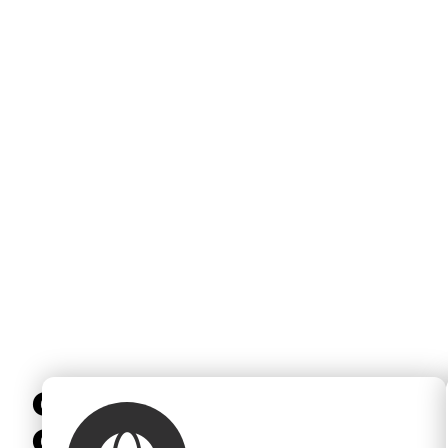
GO
GLOBAL.