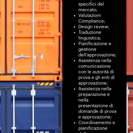
specifici del
mercato;
Valutazioni
Compliance;
Design review;
Traduzione
linguistica;
Pianificazione e
gestione
dell’approvazione;
Assistenza nella
comunicazione
con le autorità di
prova e gli enti di
approvazione;
Assistenza nella
preparazione e
nella
presentazione di
domande di prova
e approvazione;
Coordinamento e
pianificazione