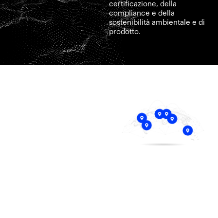
certificazione, della
compliance e della
sostenibilità ambientale e di
prodotto.