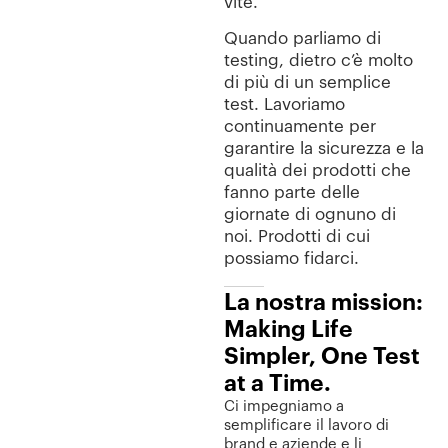
vite.
Quando parliamo di
testing, dietro c’è molto
di più di un semplice
test. Lavoriamo
continuamente per
garantire la sicurezza e la
qualità dei prodotti che
fanno parte delle
giornate di ognuno di
noi. Prodotti di cui
possiamo fidarci.
La nostra mission:
Making Life
Simpler, One Test
at a Time.
Ci impegniamo a
semplificare il lavoro di
brand e aziende e li