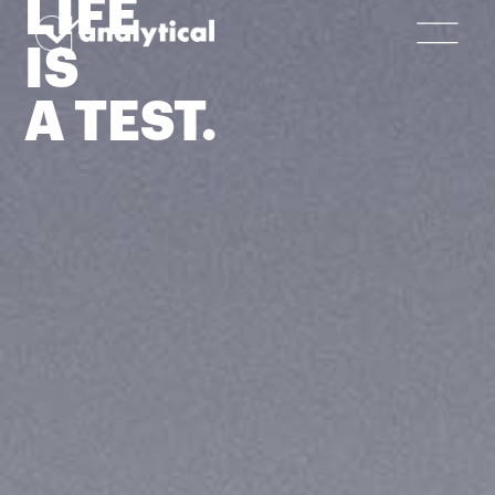
LIFE
IS
A TEST.