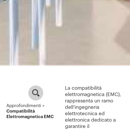
La compatibilità
elettromagnetica (EMC),
rappresenta un ramo
Approfondimenti >
dell’ingegneria
Compatibilità
elettrotecnica ed
Elettromagnetica EMC
elettronica dedicato a
garantire il