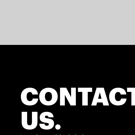
CONTAC
US.