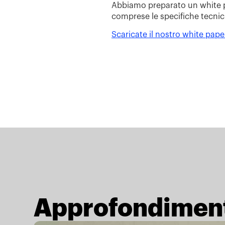
Abbiamo preparato un white p
comprese le specifiche tecnich
Scaricate il nostro white pape
Approfondiment