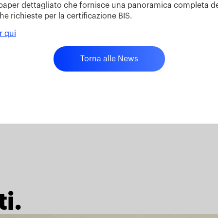
aper dettagliato che fornisce una panoramica completa de
e richieste per la certificazione BIS.
r qui
Torna alle News
i.