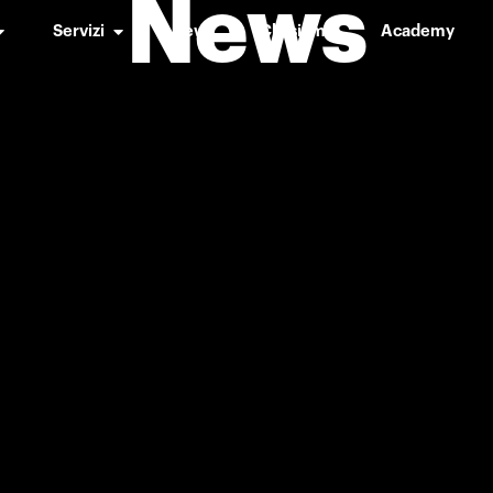
News
Servizi
News
Chi siamo
Academy