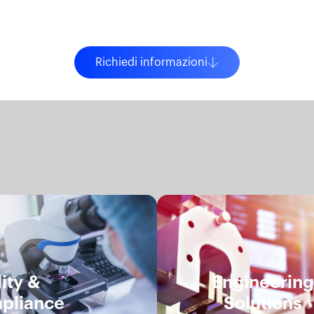
Richiedi informazioni
ity &
Engineerin
pliance
Solutions