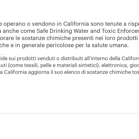
he operano
o vendono
in
California sono tenute a risp
a anche come Safe Drinking Water and
Toxic
Enforcem
orare le sostanze chimiche presenti nei loro prodotti
che e in generale pericolose per la salute umana.
e sui prodotti venduti o distribuiti all’interno della Californi
i (come tessili, pelle e materiali sintetici), elettronica, gioc
a California aggiorna il suo elenco di sostanze chimiche to