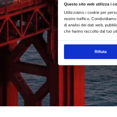
Questo sito web utilizza i c
Utilizziamo i cookie per perso
nostro traffico. Condividiamo 
di analisi dei dati web, pubbl
che hanno raccolto dal tuo uti
Rifiuta