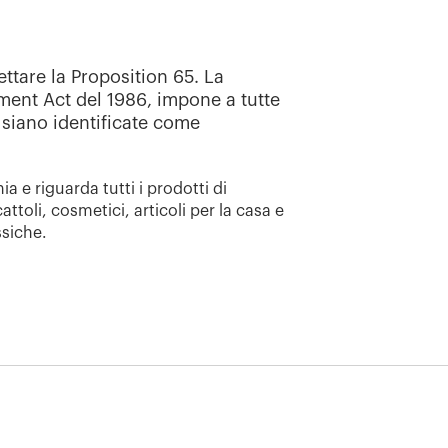
ettare la
Proposition
65. La
ent Act del 1986,
impone a tutte
siano
identificate come
a e riguarda tutti i prodotti di
attoli, cosmetici, articoli per la casa e
ssiche.