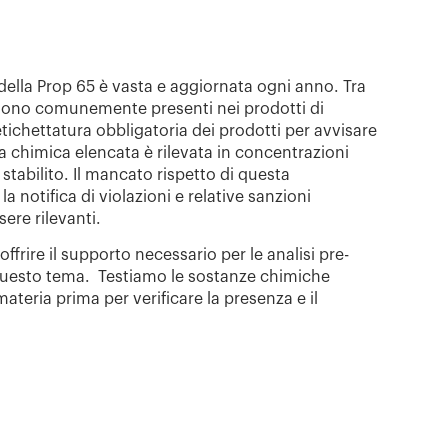
 della Prop 65 è vasta e aggiornata ogni anno. Tra
 sono comunemente presenti nei prodotti di
ichettatura obbligatoria dei prodotti per avvisare
 chimica elencata è rilevata in concentrazioni
a stabilito. Il mancato rispetto di questa
 notifica di violazioni e relative sanzioni
ere rilevanti.
ffrire il supporto necessario per le analisi pre-
questo tema. Testiamo le sostanze chimiche
materia prima per verificare la presenza e il