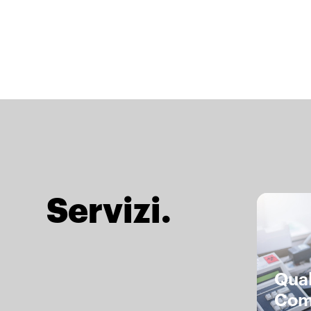
Servizi.
Qual
Com