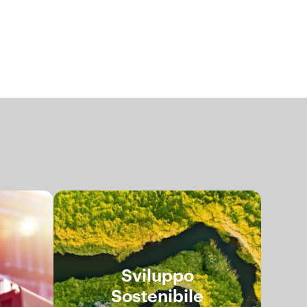
g
Sviluppo
Sostenibile