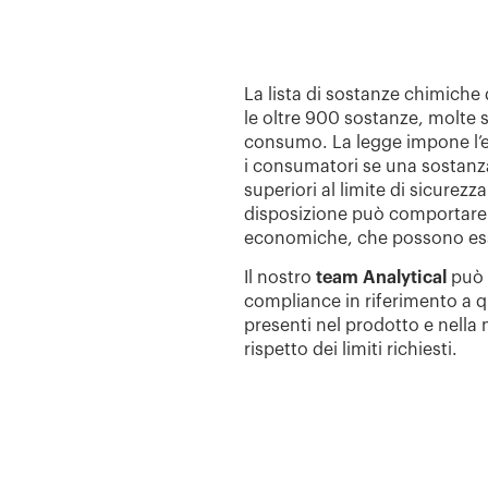
La lista di sostanze chimiche
le oltre 900 sostanze, molte
consumo. La legge impone l’et
i consumatori se una sostanza
superiori al limite di sicurezz
disposizione può comportare la
economiche, che possono ess
Il nostro
team Analytical
può o
compliance in riferimento a 
presenti nel prodotto e nella 
rispetto dei limiti richiesti.