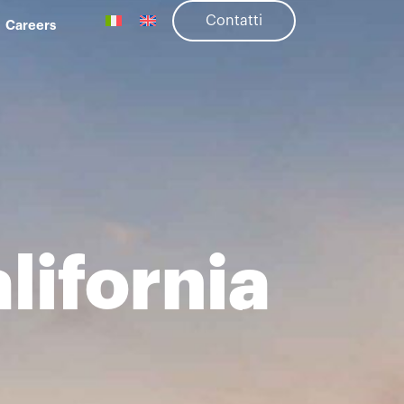
Contatti
Careers
lifornia