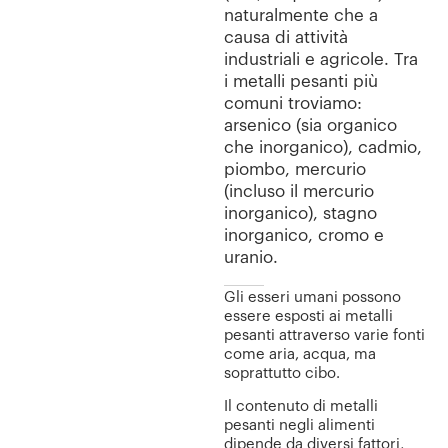
naturalmente che a
causa di attività
industriali e agricole. Tra
i metalli pesanti più
comuni troviamo:
arsenico (sia organico
che inorganico), cadmio,
piombo, mercurio
(incluso il mercurio
inorganico), stagno
inorganico, cromo e
uranio.
Gli esseri umani possono
essere esposti ai metalli
pesanti attraverso varie fonti
come aria, acqua, ma
soprattutto cibo.
Il contenuto di metalli
pesanti negli alimenti
dipende da diversi fattori,