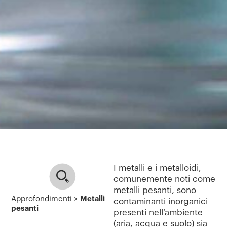
I metalli e i metalloidi,
comunemente noti come
metalli pesanti, sono
Approfondimenti >
Metalli
contaminanti inorganici
pesanti
presenti nell’ambiente
(aria, acqua e suolo) sia