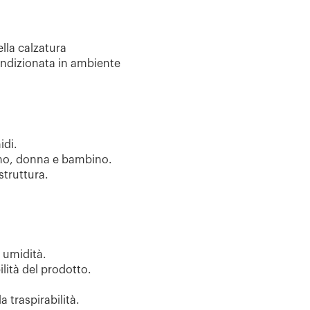
ella calzatura
ondizionata in ambiente
idi.
uomo, donna e bambino.
struttura.
 umidità.
lità del prodotto.
 traspirabilità.