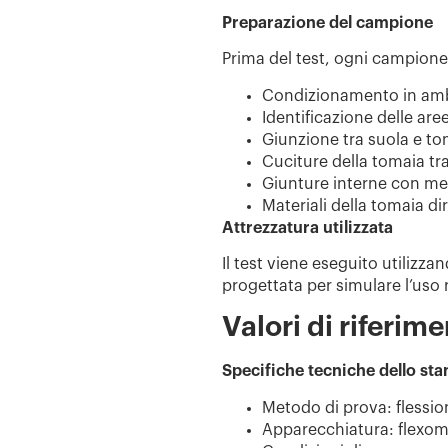
Preparazione del campione
Prima del test, ogni campione
Condizionamento in amb
Identificazione delle aree
Giunzione tra suola e tom
Cuciture della tomaia tra
Giunture interne con m
Materiali della tomaia di
Attrezzatura utilizzata
Il test viene eseguito utilizz
progettata per simulare l’uso 
Valori di riferim
Specifiche tecniche dello st
Metodo di prova
: flessi
Apparecchiatura
: flexo