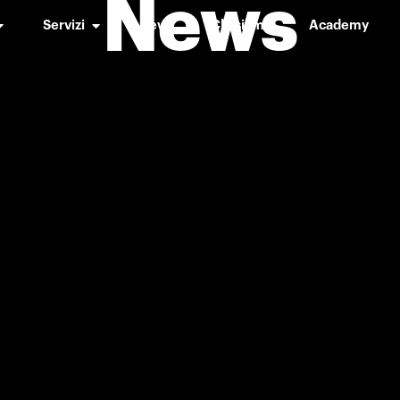
News
Servizi
News
Chi siamo
Academy