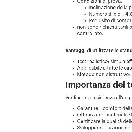
Condizioni di prova:
Inclinazione
della 
Numero di cicli:
4.8
Requisito di confo
non sono richiesti tagli 
controllato.
Vantaggi di utilizzare lo sta
Test realistico: simula e
Applicabile a tutte le c
Metodo non distruttivo: p
Importanza del te
Verificare la resistenza all’ac
Garantire il comfort del
Ottimizzare i materiali e
Certificare la qualità de
Sviluppare soluzioni inn