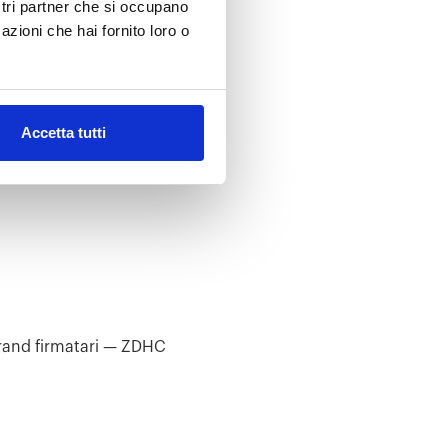
ostri partner che si occupano
azioni che hai fornito loro o
Accetta tutti
rand firmatari — ZDHC