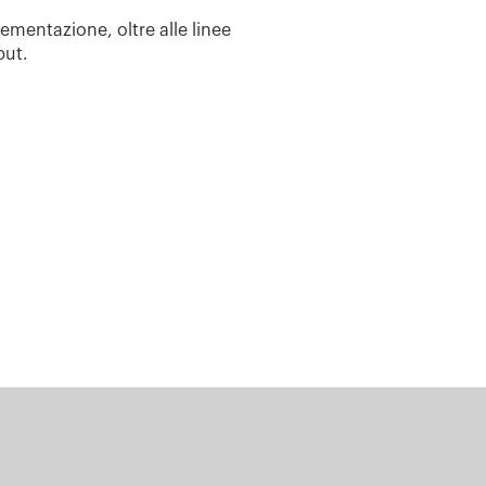
plementazione, oltre alle linee
put.