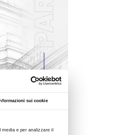
Informazioni sui cookie
l media e per analizzare il
pporto tecnico all’evento