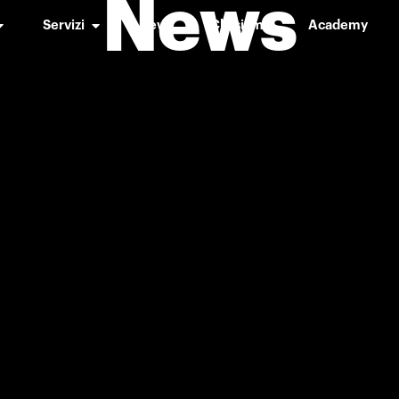
News
Servizi
News
Chi siamo
Academy