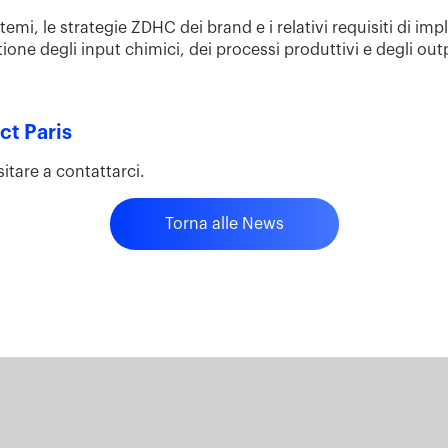
ri temi, le strategie ZDHC dei brand e i relativi requisiti di im
one degli input chimici, dei processi produttivi e degli out
ct Paris
itare a contattarci.
Torna alle News