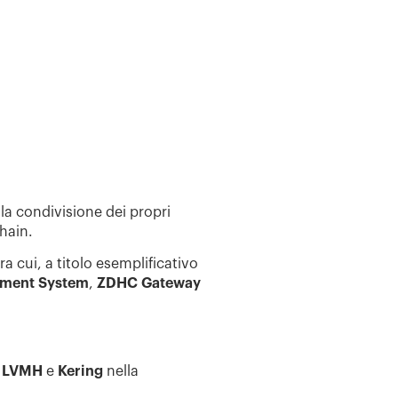
la condivisione dei propri
hain.
a cui, a titolo esemplificativo
ment System
,
ZDHC Gateway
i
LVMH
e
Kering
nella