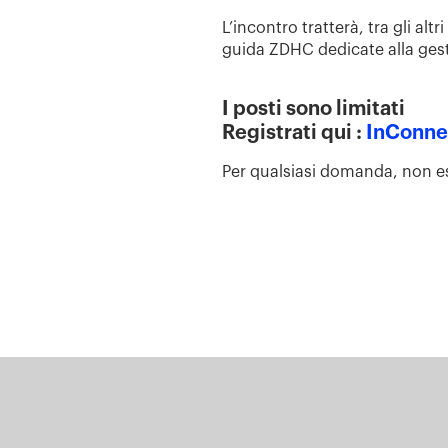
L’incontro tratterà, tra gli alt
guida ZDHC dedicate alla gesti
I posti sono limitati
Registrati qui :
InConne
Per qualsiasi domanda, non es